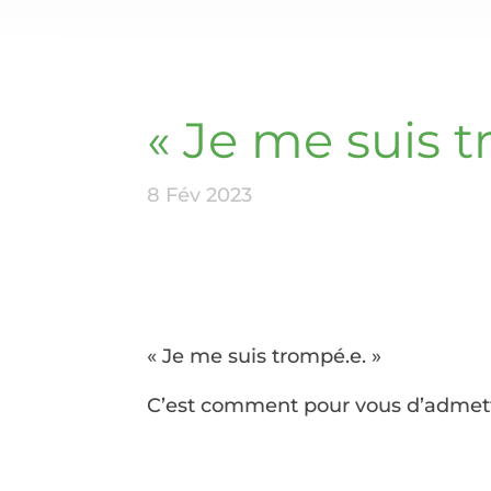
« Je me suis 
8 Fév 2023
« Je me suis trompé.e. »
C’est comment pour vous d’admett