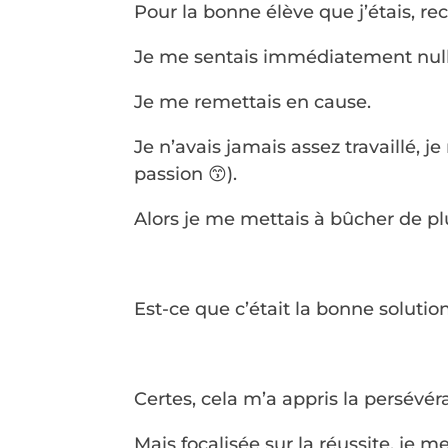
Pour la bonne élève que j’étais, re
Je me sentais immédiatement null
Je me remettais en cause.
Je n’avais jamais assez travaillé, je
passion 😙).
Alors je me mettais à bûcher de plu
Est-ce que c’était la bonne solutio
Certes, cela m’a appris la persévér
Mais focalisée sur la réussite, je m