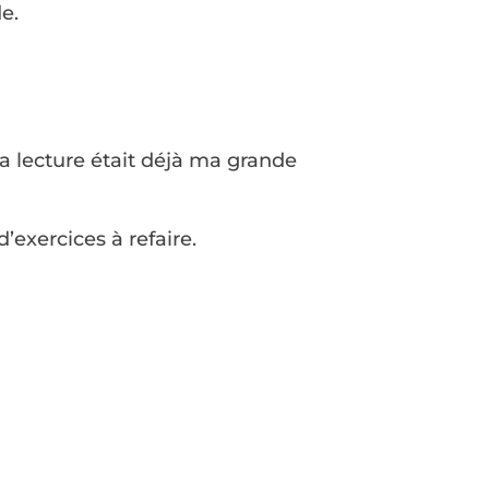
e.
 (la lecture était déjà ma grande
’exercices à refaire.