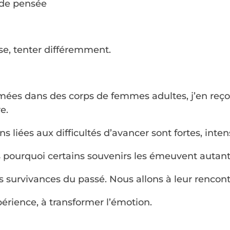
de pensée
se, tenter différemment.
rmées dans des corps de femmes adultes, j’en reç
e.
s liées aux difficultés d’avancer sont fortes, inten
 pourquoi certains souvenirs les émeuvent autant
s survivances du passé. Nous allons à leur rencont
érience, à transformer l’émotion.