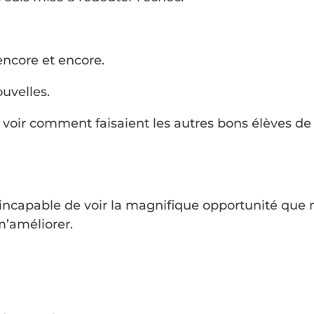
encore et encore.
uvelles.
er voir comment faisaient les autres bons élèves de
incapable de voir la magnifique opportunité que 
m’améliorer.