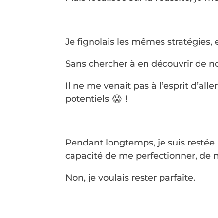
Je fignolais les mêmes stratégies, 
Sans chercher à en découvrir de no
Il ne me venait pas à l’esprit d’all
potentiels 😱 !
Pendant longtemps, je suis restée 
capacité de me perfectionner, de 
Non, je voulais rester parfaite.