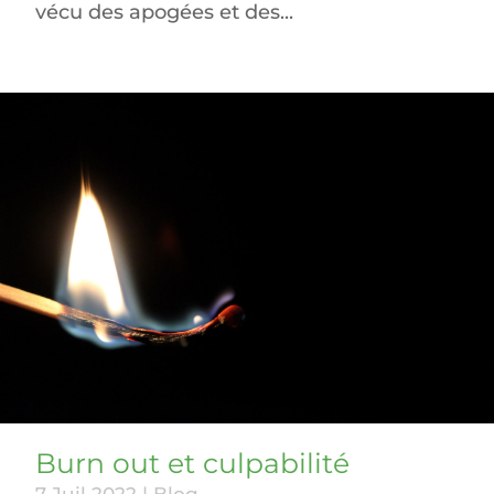
vécu des apogées et des...
Burn out et culpabilité