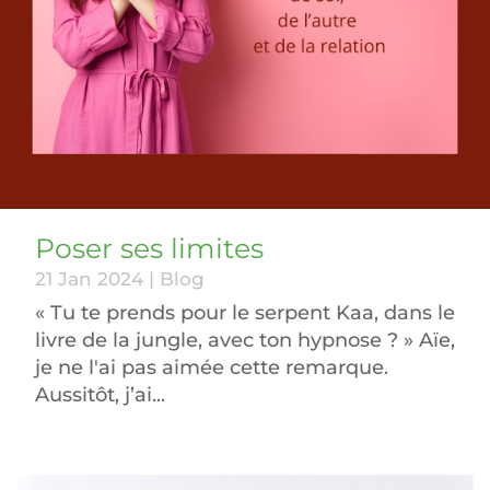
Poser ses limites
21 Jan 2024
|
Blog
« Tu te prends pour le serpent Kaa, dans le
livre de la jungle, avec ton hypnose ? » Aïe,
je ne l'ai pas aimée cette remarque.
Aussitôt, j’ai...