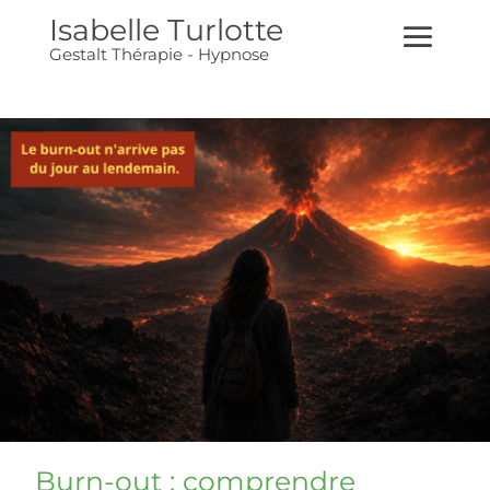
Isabelle Turlotte
Gestalt Thérapie - Hypnose
Burn-out : comprendre