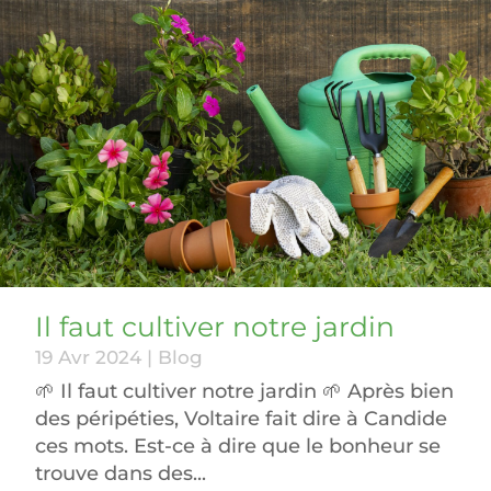
Il faut cultiver notre jardin
19 Avr 2024
|
Blog
🌱 Il faut cultiver notre jardin 🌱 Après bien
des péripéties, Voltaire fait dire à Candide
ces mots. Est-ce à dire que le bonheur se
trouve dans des...