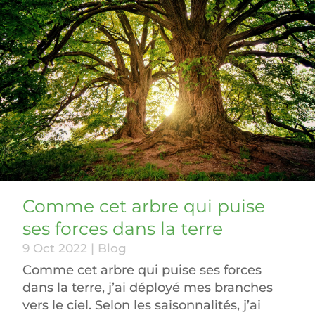
Comme cet arbre qui puise
ses forces dans la terre
9 Oct 2022
|
Blog
Comme cet arbre qui puise ses forces
dans la terre, j’ai déployé mes branches
vers le ciel. Selon les saisonnalités, j’ai