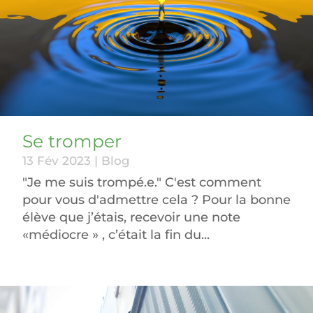
Se tromper
13 Fév 2023
|
Blog
"Je me suis trompé.e." C'est comment
pour vous d'admettre cela ? Pour la bonne
élève que j’étais, recevoir une note
«médiocre » , c’était la fin du...