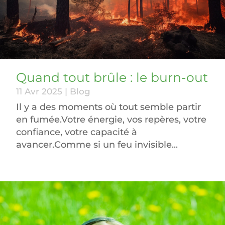
Quand tout brûle : le burn-out
11 Avr 2025
|
Blog
Il y a des moments où tout semble partir
en fumée.Votre énergie, vos repères, votre
confiance, votre capacité à
avancer.Comme si un feu invisible...