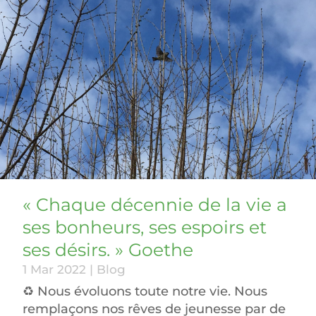
« Chaque décennie de la vie a
ses bonheurs, ses espoirs et
ses désirs. » Goethe
1 Mar 2022
|
Blog
♻ Nous évoluons toute notre vie. Nous
remplaçons nos rêves de jeunesse par de